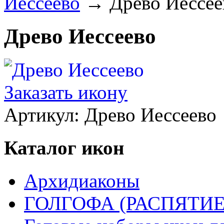
Иессеево
→
Древо Иессее
Древо Иессеево
Заказать икону
Артикул:
Древо Иессеево
Каталог икон
Архидиаконы
ГОЛГОФА (РАСПЯТИЕ