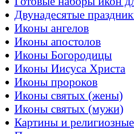
Готовые наборы икон д
Двунадесятые праздник
Иконы ангелов
Иконы апостолов
Иконы Богородицы
Иконы Иисуса Христа
Иконы пророков
Иконы святых (жены)
Иконы святых (мужи)
Картины и религиозны