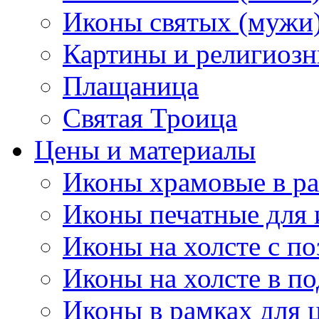
Иконы святых (мужи
Картины и религиоз
Плащаница
Святая Троица
Цены и материалы
Иконы храмовые в ра
Иконы печатные для 
Иконы на холсте с п
Иконы на холсте в п
Иконы в рамках для ц