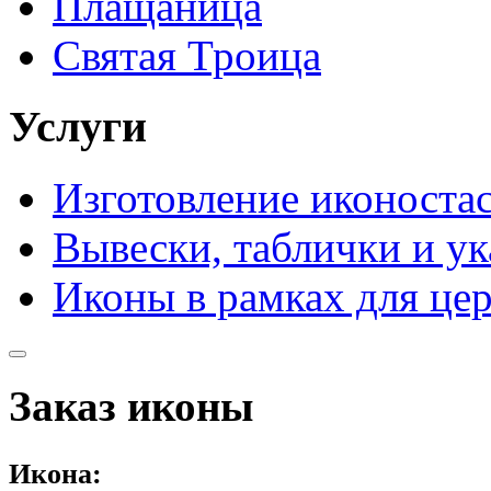
Плащаница
Святая Троица
Услуги
Изготовление иконоста
Вывески, таблички и ук
Иконы в рамках для це
Заказ иконы
Икона: