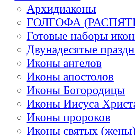
Архидиаконы
ГОЛГОФА (РАСПЯТ
Готовые наборы икон
Двунадесятые празд
Иконы ангелов
Иконы апостолов
Иконы Богородицы
Иконы Иисуса Христ
Иконы пророков
Иконы святых (жены