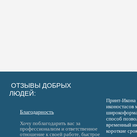
ОТЗЫВЫ ДОБРЫХ
ЛЮДЕЙ:
Принт-Икона 
иконостасов 
Благодарность
широкоформат
способ позво
Хочу поблагодарить вас за
временный ик
профессионализм и ответственное
короткие срок
отношение к своей работе, быстрое