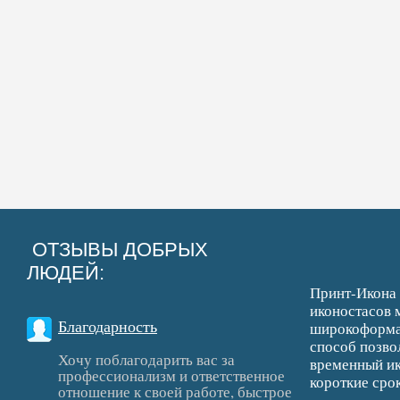
ОТЗЫВЫ ДОБРЫХ
ЛЮДЕЙ:
Принт-Икона 
иконостасов 
Благодарность
широкоформат
способ позво
Хочу поблагодарить вас за
временный ик
профессионализм и ответственное
короткие срок
отношение к своей работе, быстрое