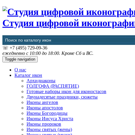
Студия цифровой иконографи
☏
+7 (495) 729-09-36
ежедневно с 10:00 до 18:00. Кроме Сб и ВС.
Toggle navigation
О нас
Каталог икон
Архидиаконы
ГОЛГОФА (РАСПЯТИЕ)
Готовые наборы икон для иконостасов
Двунадесятые праздники, сюжеты
Иконы ангелов
Иконы апостолов
Иконы Богородицы
Иконы Иисуса Христа
Иконы пророков
Иконы святых (жены)
Иконы святых (мужи)