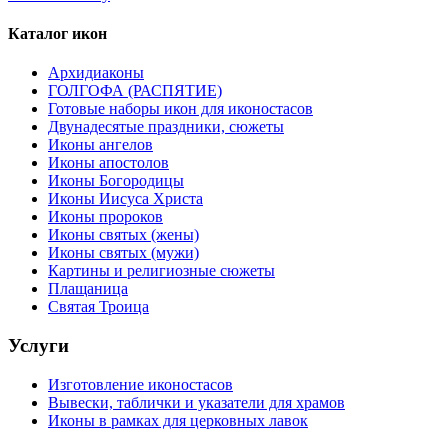
Каталог икон
Архидиаконы
ГОЛГОФА (РАСПЯТИЕ)
Готовые наборы икон для иконостасов
Двунадесятые праздники, сюжеты
Иконы ангелов
Иконы апостолов
Иконы Богородицы
Иконы Иисуса Христа
Иконы пророков
Иконы святых (жены)
Иконы святых (мужи)
Картины и религиозные сюжеты
Плащаница
Святая Троица
Услуги
Изготовление иконостасов
Вывески, таблички и указатели для храмов
Иконы в рамках для церковных лавок