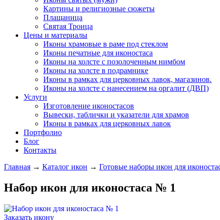
Картины и религиозные сюжеты
Плащаница
Святая Троица
Цены и материалы
Иконы храмовые в раме под стеклом
Иконы печатные для иконостаса
Иконы на холсте с позолоченным нимбом
Иконы на холсте в подрамнике
Иконы в рамках для церковных лавок, магазинов.
Иконы на холсте с нанесением на оргалит (ДВП)
Услуги
Изготовление иконостасов
Вывески, таблички и указатели для храмов
Иконы в рамках для церковных лавок
Портфолио
Блог
Контакты
Главная
→
Каталог икон
→
Готовые наборы икон для иконоста
Набор икон для иконостаса № 1
Заказать икону