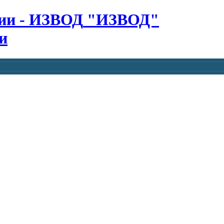
"ИЗВОД"
и