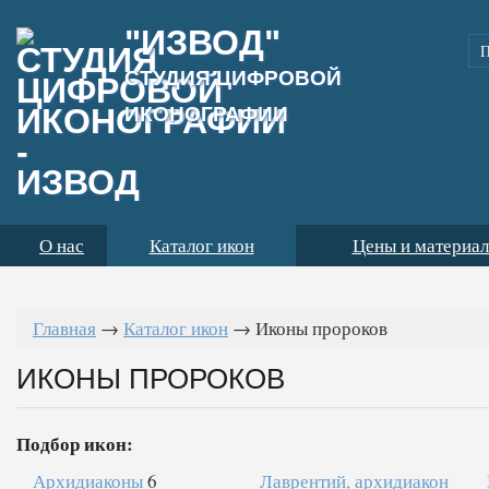
"ИЗВОД"
СТУДИЯ ЦИФРОВОЙ
ИКОНОГРАФИИ
О нас
Каталог икон
Цены и материа
Главная
→
Каталог икон
→
Иконы пророков
ИКОНЫ ПРОРОКОВ
Подбор икон:
Архидиаконы
6
Лаврентий, архидиакон