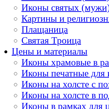
Иконы святых (мужи
Картины и религиоз
Плащаница
Святая Троица
Цены и материалы
Иконы храмовые в ра
Иконы печатные для 
Иконы на холсте с п
Иконы на холсте в п
Иконы в рамках для ц