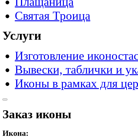
Плащаница
Святая Троица
Услуги
Изготовление иконоста
Вывески, таблички и ук
Иконы в рамках для це
Заказ иконы
Икона: