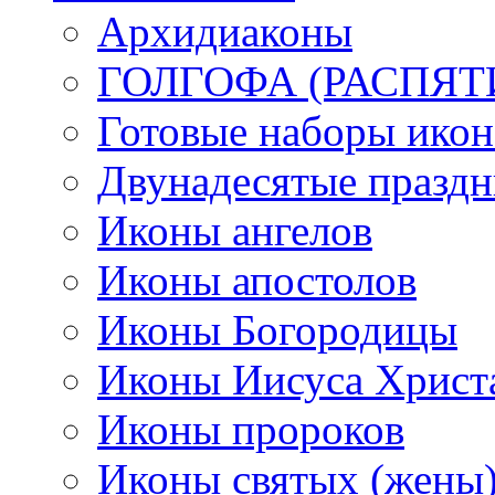
Архидиаконы
ГОЛГОФА (РАСПЯТ
Готовые наборы икон
Двунадесятые празд
Иконы ангелов
Иконы апостолов
Иконы Богородицы
Иконы Иисуса Христ
Иконы пророков
Иконы святых (жены