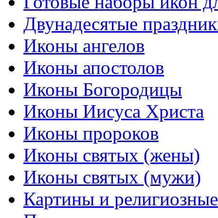
Готовые наборы икон д
Двунадесятые праздник
Иконы ангелов
Иконы апостолов
Иконы Богородицы
Иконы Иисуса Христа
Иконы пророков
Иконы святых (жены)
Иконы святых (мужи)
Картины и религиозны