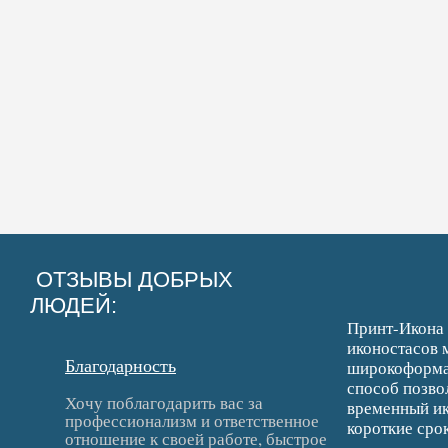
ОТЗЫВЫ ДОБРЫХ
ЛЮДЕЙ:
Принт-Икона 
иконостасов 
Благодарность
широкоформат
способ позво
Хочу поблагодарить вас за
временный ик
профессионализм и ответственное
короткие срок
отношение к своей работе, быстрое