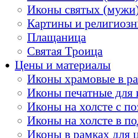
Иконы святых (мужи
Картины и религиоз
Плащаница
Святая Троица
Цены и материалы
Иконы храмовые в ра
Иконы печатные для 
Иконы на холсте с п
Иконы на холсте в п
Иконы в рамках для ц