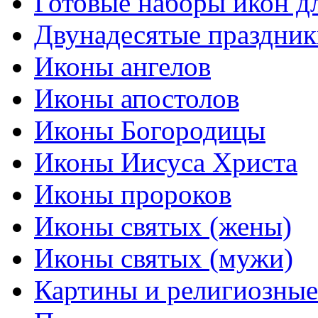
Готовые наборы икон д
Двунадесятые праздник
Иконы ангелов
Иконы апостолов
Иконы Богородицы
Иконы Иисуса Христа
Иконы пророков
Иконы святых (жены)
Иконы святых (мужи)
Картины и религиозны