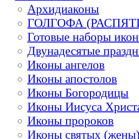
Архидиаконы
ГОЛГОФА (РАСПЯТ
Готовые наборы икон
Двунадесятые празд
Иконы ангелов
Иконы апостолов
Иконы Богородицы
Иконы Иисуса Христ
Иконы пророков
Иконы святых (жены