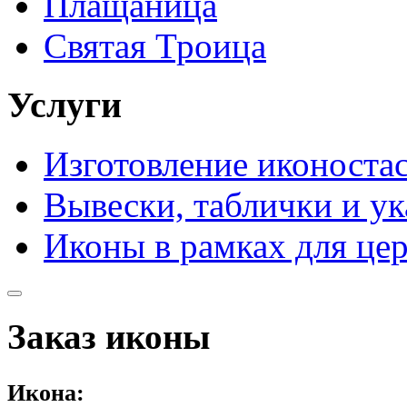
Плащаница
Святая Троица
Услуги
Изготовление иконоста
Вывески, таблички и ук
Иконы в рамках для це
Заказ иконы
Икона: