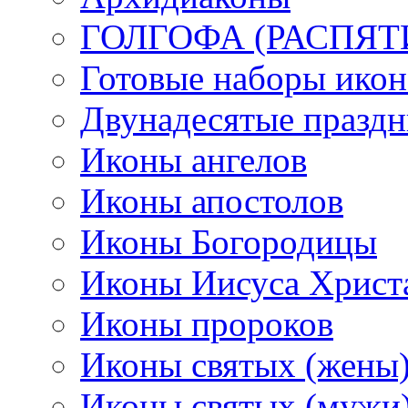
ГОЛГОФА (РАСПЯТ
Готовые наборы икон
Двунадесятые празд
Иконы ангелов
Иконы апостолов
Иконы Богородицы
Иконы Иисуса Христ
Иконы пророков
Иконы святых (жены
Иконы святых (мужи