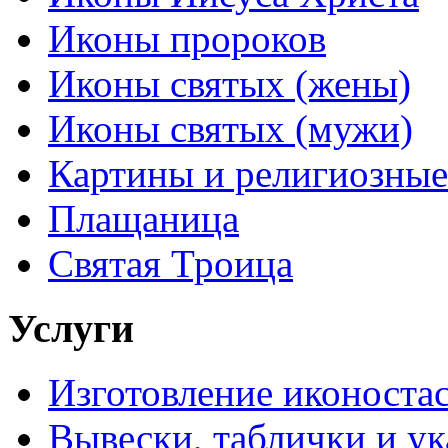
Иконы пророков
Иконы святых (жены)
Иконы святых (мужи)
Картины и религиозны
Плащаница
Святая Троица
Услуги
Изготовление иконоста
Вывески, таблички и ук