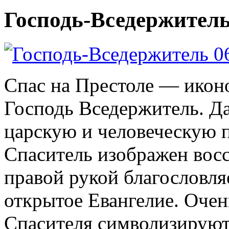
Господь-Вседержитель
Спас на Престоле — икон
Господь Вседержитель. Да
царскую и человеческую 
Спаситель изображен вос
правой рукой благословля
открытое Евангелие. Очен
Спасителя символизируют