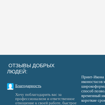
ОТЗЫВЫ ДОБРЫХ
ЛЮДЕЙ:
Принт-Икона 
иконостасов 
Благодарность
широкоформат
способ позво
Хочу поблагодарить вас за
временный ик
профессионализм и ответственное
короткие срок
отношение к своей работе, быстрое