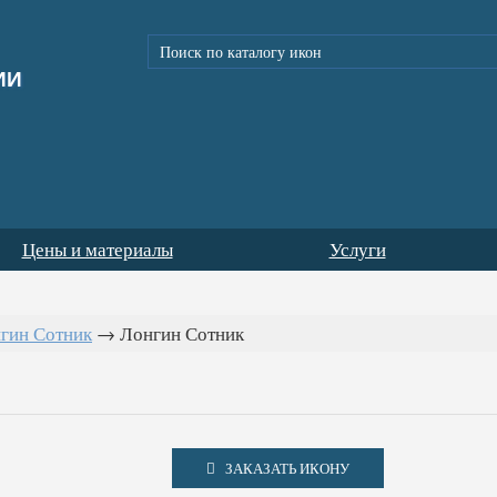
ИИ
Цены и материалы
Услуги
гин Сотник
→
Лонгин Сотник
ЗАКАЗАТЬ ИКОНУ