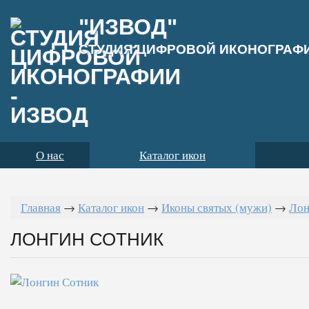
"ИЗВОД"
СТУДИЯ ЦИФРОВОЙ ИКОНОГРАФ
О нас
Каталог икон
Главная
→
Каталог икон
→
Иконы святых (мужи)
→
Лон
ЛОНГИН СОТНИК