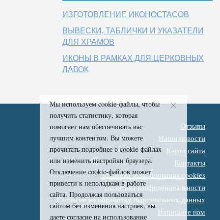
ИЗГОТОВЛЕНИЕ ИКОНОСТАСОВ
ВЫВЕСКИ, ТАБЛИЧКИ И УКАЗАТЕЛИ
ДЛЯ ХРАМОВ
ИКОНЫ В РАМКАХ ДЛЯ ЦЕРКОВНЫХ
ЛАВОК
Мы используем cookie-файлы, чтобы
получить статистику, которая
Отзывы
помогает нам обеспечивать вас
лучшим контентом. Вы можете
Наши новости
прочитать подробнее о cookie-файлах
Карта сайта
или изменить настройки браузера.
Контакты
Отключение cookie-файлов может
Политика использования cookies
привести к неполадкам в работе
Политика конфиденциальности
сайта. Продолжая пользоваться
Согласие на обработку персональных данных
сайтом без изменения настроек, вы
Напишите нам
даете согласие на использование