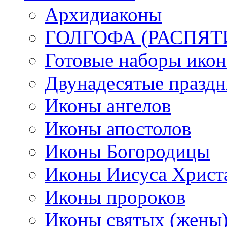
Архидиаконы
ГОЛГОФА (РАСПЯТ
Готовые наборы икон
Двунадесятые празд
Иконы ангелов
Иконы апостолов
Иконы Богородицы
Иконы Иисуса Христ
Иконы пророков
Иконы святых (жены