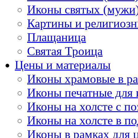
Иконы святых (мужи
Картины и религиоз
Плащаница
Святая Троица
Цены и материалы
Иконы храмовые в ра
Иконы печатные для 
Иконы на холсте с п
Иконы на холсте в п
Иконы в рамках для ц