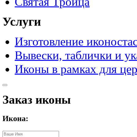
Святая Троица
Услуги
Изготовление иконоста
Вывески, таблички и ук
Иконы в рамках для це
Заказ иконы
Икона: