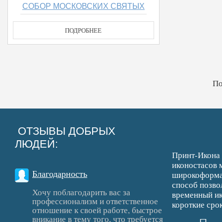
СОБОР МОСКОВСКИХ СВЯТЫХ
ПОДРОБНЕЕ
По
ОТЗЫВЫ ДОБРЫХ
ЛЮДЕЙ:
Принт-Икона 
иконостасов 
Благодарность
широкоформат
способ позво
Хочу поблагодарить вас за
временный ик
профессионализм и ответственное
короткие срок
отношение к своей работе, быстрое
вникание в тему того, что требуется