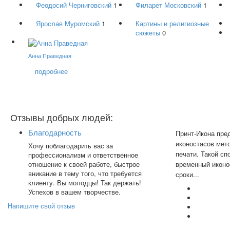
Феодосий Черниговский
1
Филарет Московский
1
Ярослав Муромский
1
Картины и религиозные
сюжеты
0
Анна Праведная
подробнее
Отзывы добрых людей:
Благодарность
Принт-Икона пре
иконостасов мет
Хочу поблагодарить вас за
печати. Такой сп
профессионализм и ответственное
отношение к своей работе, быстрое
временный иконо
вникание в тему того, что требуется
сроки...
клиенту. Вы молодцы! Так держать!
Успехов в вашем творчестве.
Напишите свой отзыв