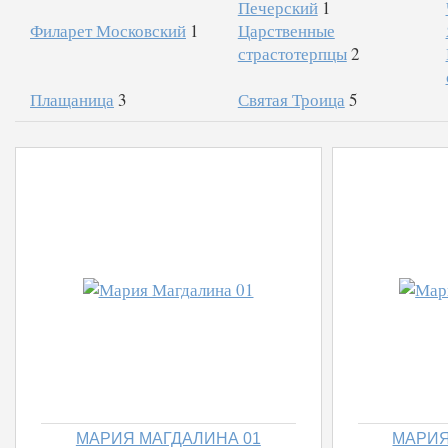
Печерский
1
Филарет Московский
1
Царственные
страстотерпцы
2
Плащаница
3
Святая Троица
5
МАРИЯ МАГДАЛИНА 01
МАРИЯ