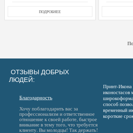
ПОДРОБНЕЕ
По
ОТЗЫВЫ ДОБРЫХ
ЛЮДЕЙ:
Принт-Икона 
иконостасов 
Благодарность
широкоформат
способ позво
Хочу поблагодарить вас за
временный ик
профессионализм и ответственное
короткие срок
отношение к своей работе, быстрое
вникание в тему того, что требуется
клиенту. Вы молодцы! Так держать!