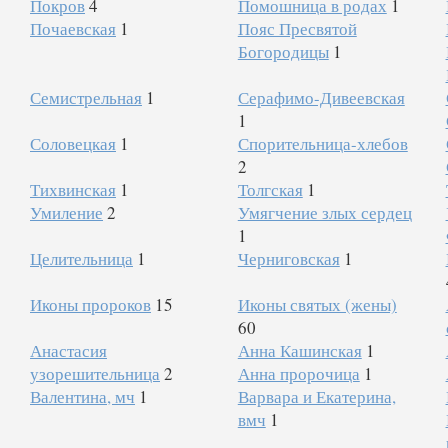
Покров
4
Помошница в родах
1
Почаевская
1
Пояс Пресвятой
Богородицы
1
Семистрельная
1
Серафимо-Дивеевская
1
Соловецкая
1
Спорительница-хлебов
2
Тихвинская
1
Толгская
1
Умиление
2
Умягчение злых сердец
1
Целительница
1
Черниговская
1
Иконы пророков
15
Иконы святых (жены)
60
Анастасия
Анна Кашинская
1
узорешительница
2
Анна пророчица
1
Валентина, мч
1
Варвара и Екатерина,
вмч
1